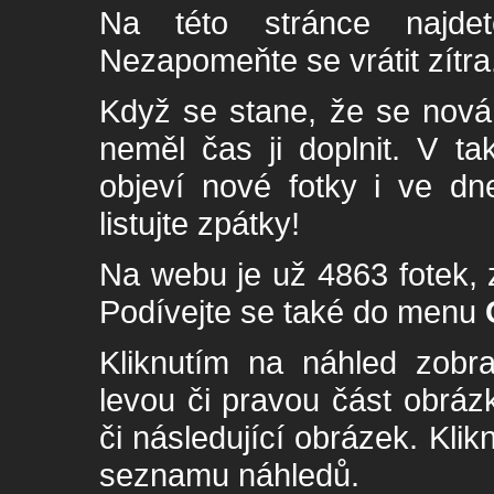
Na této stránce najde
Nezapomeňte se vrátit zítra
Když se stane, že se nová 
neměl čas ji doplnit. V t
objeví nové fotky i ve dn
listujte zpátky!
Na webu je už 4863 fotek, 
Podívejte se také do menu
Kliknutím na náhled zobra
levou či pravou část obrá
či následující obrázek. Klik
seznamu náhledů.