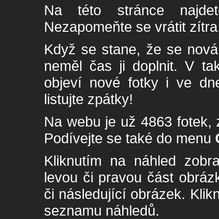
Na této stránce najde
Nezapomeňte se vrátit zítra
Když se stane, že se nová 
neměl čas ji doplnit. V t
objeví nové fotky i ve dn
listujte zpátky!
Na webu je už 4863 fotek, 
Podívejte se také do menu
Kliknutím na náhled zobra
levou či pravou část obrá
či následující obrázek. Klik
seznamu náhledů.