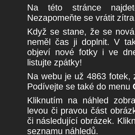
Na této stránce najde
Nezapomeňte se vrátit zítra
Když se stane, že se nová 
neměl čas ji doplnit. V t
objeví nové fotky i ve dn
listujte zpátky!
Na webu je už 4863 fotek, 
Podívejte se také do menu
Kliknutím na náhled zobra
levou či pravou část obrá
či následující obrázek. Klik
seznamu náhledů.