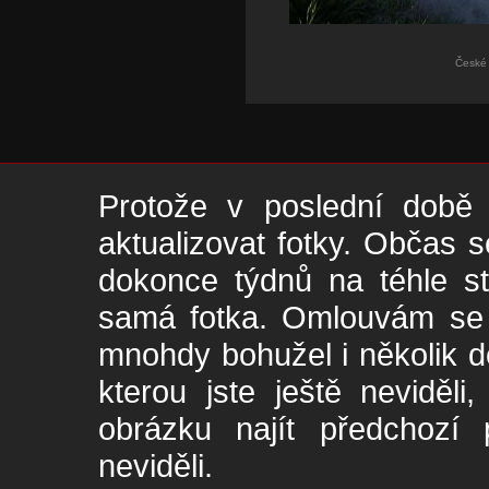
České 
Protože v poslední době 
aktualizovat fotky. Občas s
dokonce týdnů na téhle s
samá fotka. Omlouvám se -
mnohdy bohužel i několik de
kterou jste ještě neviděl
obrázku najít předchozí p
neviděli.