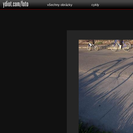
všechny obrázky
cykly