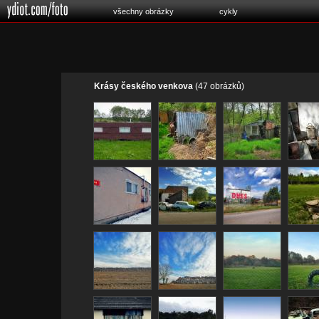
všechny obrázky
cykly
Krásy českého venkova
(47 obrázků)