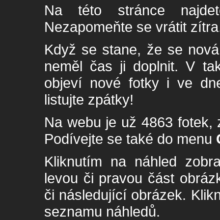
Na této stránce najde
Nezapomeňte se vrátit zítra
Když se stane, že se nová 
neměl čas ji doplnit. V t
objeví nové fotky i ve dn
listujte zpátky!
Na webu je už 4863 fotek, 
Podívejte se také do menu
Kliknutím na náhled zobra
levou či pravou část obrá
či následující obrázek. Klik
seznamu náhledů.