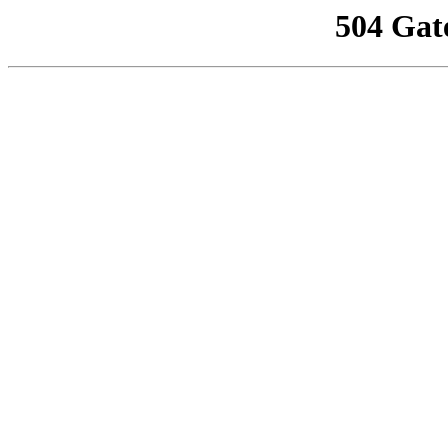
504 Gat