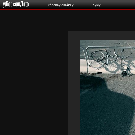
všechny obrázky
cykly