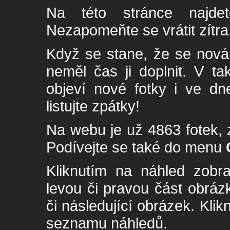
Na této stránce najde
Nezapomeňte se vrátit zítra
Když se stane, že se nová 
neměl čas ji doplnit. V t
objeví nové fotky i ve dn
listujte zpátky!
Na webu je už 4863 fotek, 
Podívejte se také do menu
Kliknutím na náhled zobra
levou či pravou část obrá
či následující obrázek. Klik
seznamu náhledů.