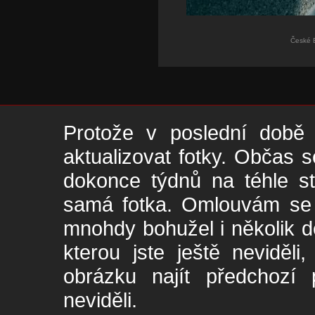
České B
Protože v poslední době 
aktualizovat fotky. Občas s
dokonce týdnů na téhle s
samá fotka. Omlouvám se -
mnohdy bohužel i několik de
kterou jste ještě neviděl
obrázku najít předchozí p
neviděli.