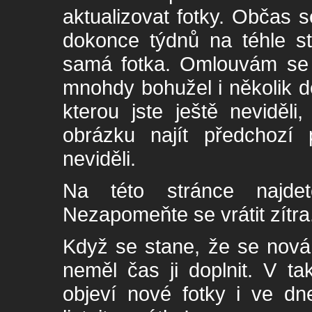
aktualizovat fotky. Občas s
dokonce týdnů na téhle s
samá fotka. Omlouvám se -
mnohdy bohužel i několik de
kterou jste ještě neviděl
obrázku najít předchozí p
neviděli.
Na této stránce najde
Nezapomeňte se vrátit zítra
Když se stane, že se nová 
neměl čas ji doplnit. V t
objeví nové fotky i ve dn