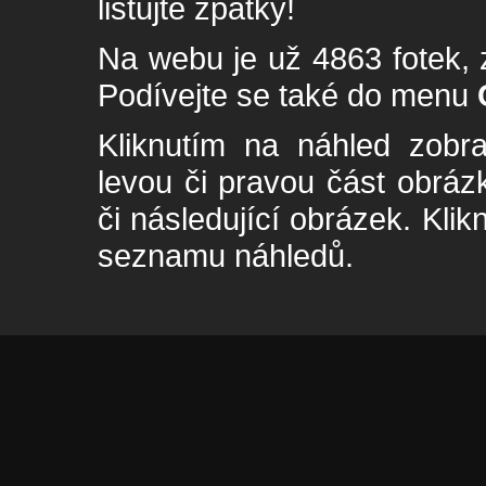
listujte zpátky!
Na webu je už 4863 fotek, 
Podívejte se také do menu
Kliknutím na náhled zobra
levou či pravou část obrá
či následující obrázek. Klik
seznamu náhledů.