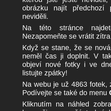
obrázku najít předchozí p
neviděli.
Na této stránce najde
Nezapomeňte se vrátit zítra
Když se stane, že se nová 
neměl čas ji doplnit. V t
objeví nové fotky i ve dn
listujte zpátky!
Na webu je už 4863 fotek, 
Podívejte se také do menu
Kliknutím na náhled zobra