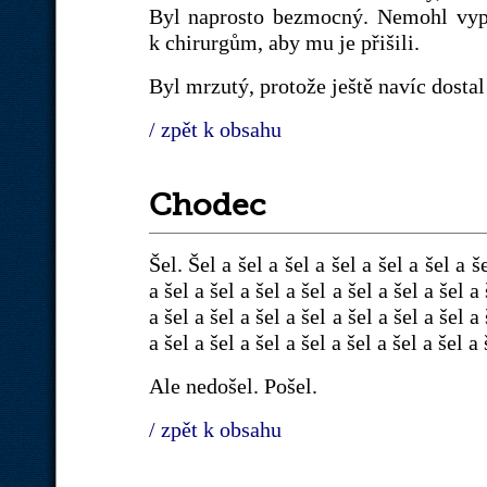
Byl naprosto bezmocný. Nemohl vypno
k chirurgům, aby mu je přišili.
Byl mrzutý, protože ještě navíc dostal
/ zpět k obsahu
Chodec
Šel. Šel a šel a šel a šel a šel a šel a še
a šel a šel a šel a šel a šel a šel a šel a 
a šel a šel a šel a šel a šel a šel a šel a 
a šel a šel a šel a šel a šel a šel a šel a 
Ale nedošel. Pošel.
/ zpět k obsahu