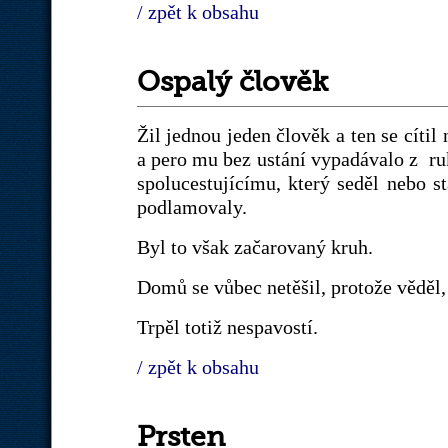
/ zpět k obsahu
Ospalý člověk
Žil jednou jeden člověk a ten se cítil
a pero mu bez ustání vypadávalo z ru
spolucestujícímu, který seděl nebo st
podlamovaly.
Byl to však začarovaný kruh.
Domů se vůbec netěšil, protože věděl,
Trpěl totiž nespavostí.
/ zpět k obsahu
Prsten