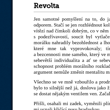
Revolta
Jen samotné pomyšlení na to, do ja
odporem. Stačí se jen rozhlédnout kol
vítězí nad čímkoli dobrým, co v něm 
s podezřívavostí, soucit byl vytlač
morálku nahradily bezohlednost a lhos
které mne tak vyprovokovaly; t
a bezcennosti mne samého, který ve mn
sebevětší individualita a ať se sebe
schopnost problém morálního rozkladu
argument nemůže změnit mentalitu mi
Všechno se ve mně vzbouřilo a prodr
bylo to silnější než já, doslova jako 
se dostat nějakým ventilem ven. Začal 
Přišli, osahali mi zadek, vyměnili plí
mi ucpali křičící pusu bradavkou.