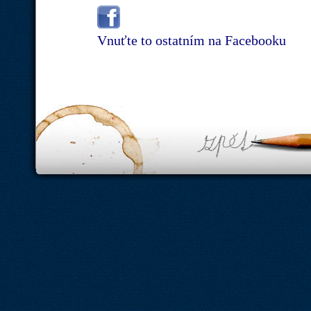
Vnuťte to ostatním na Facebooku