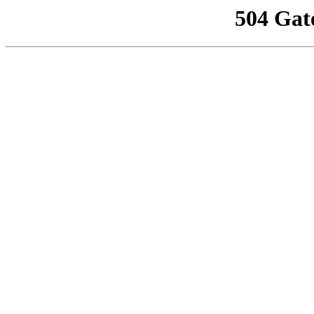
504 Gat