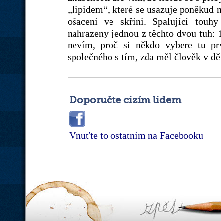
„lipidem“, které se usazuje poněkud n
ošacení ve skříni. Spalující touh
nahrazeny jednou z těchto dvou tuh: 
nevím, proč si někdo vybere tu pr
společného s tím, zda měl člověk v d
Doporučte cizím lidem
Vnuťte to ostatním na Facebooku