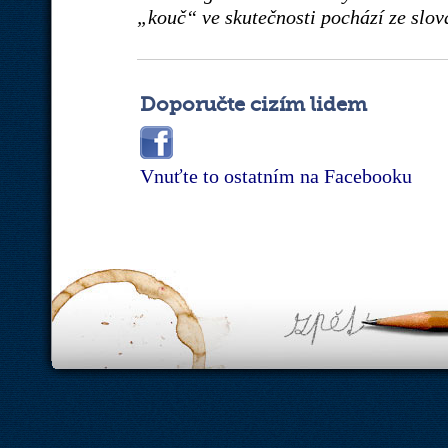
„kouč“ ve skutečnosti pochází ze slo
Doporučte cizím lidem
Vnuťte to ostatním na Facebooku