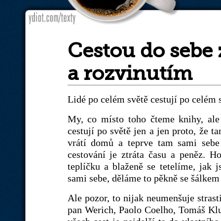
Cestou do sebe
a rozvinutím
Lidé po celém světě cestují po celém 
My, co místo toho čteme knihy, ale
cestují po světě jen a jen proto, že 
vrátí domů a teprve tam sami sebe
cestování je ztráta času a peněz.
teplíčku a blaženě se tetelíme, jak 
sami sebe, děláme to pěkně se šálkem 
Ale pozor, to nijak neumenšuje strast
pan Werich, Paolo Coelho, Tomáš Klus