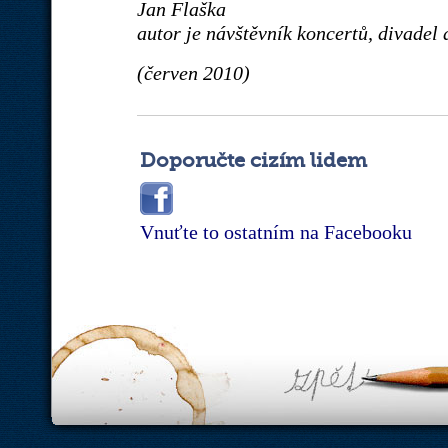
Jan Flaška
autor je návštěvník koncertů, divadel a
(červen 2010)
Doporučte cizím lidem
Vnuťte to ostatním na Facebooku