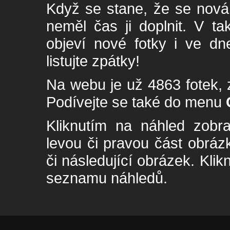
Když se stane, že se nová 
neměl čas ji doplnit. V t
objeví nové fotky i ve dn
listujte zpátky!
Na webu je už 4863 fotek, 
Podívejte se také do menu
Kliknutím na náhled zobra
levou či pravou část obrá
či následující obrázek. Klik
seznamu náhledů.