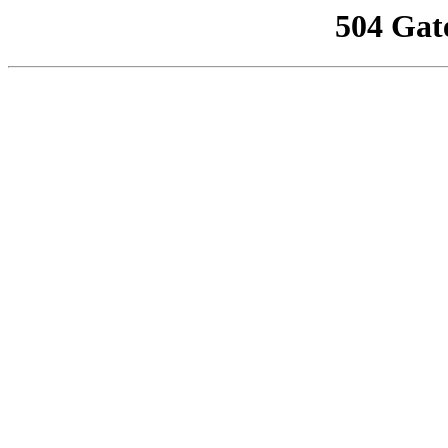
504 Gat