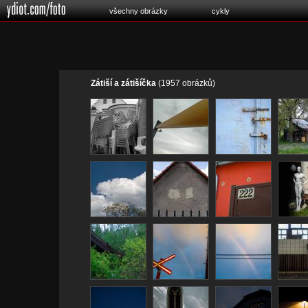
všechny obrázky
cykly
Zátiší a zátišíčka
(1957 obrázků)