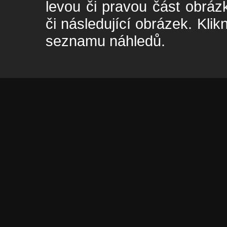
levou či pravou část obrá
či následující obrázek. Klik
seznamu náhledů.