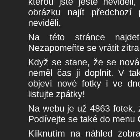
kterou jste ještě neviděl
obrázku najít předchozí p
neviděli.
Na této stránce najde
Nezapomeňte se vrátit zítra
Když se stane, že se nová 
neměl čas ji doplnit. V t
objeví nové fotky i ve dn
listujte zpátky!
Na webu je už 4863 fotek, 
Podívejte se také do menu
Kliknutím na náhled zobra