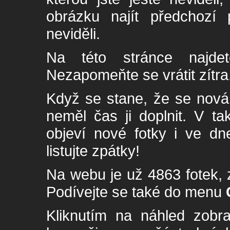
obrázku najít předchozí p
neviděli.
Na této stránce najde
Nezapomeňte se vrátit zítra
Když se stane, že se nová 
neměl čas ji doplnit. V t
objeví nové fotky i ve dn
listujte zpátky!
Na webu je už 4863 fotek, 
Podívejte se také do menu
Kliknutím na náhled zobra