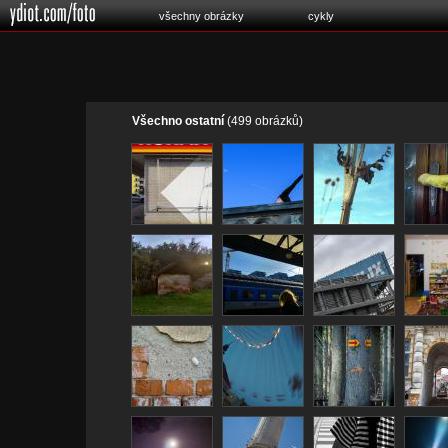
všechny obrázky
cykly
Všechno ostatní
(499 obrázků)