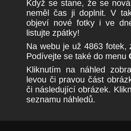
Když se stane, že se nová 
neměl čas ji doplnit. V t
objeví nové fotky i ve dn
listujte zpátky!
Na webu je už 4863 fotek, 
Podívejte se také do menu
Kliknutím na náhled zobra
levou či pravou část obrá
či následující obrázek. Klik
seznamu náhledů.