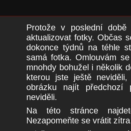
Protože v poslední době 
aktualizovat fotky. Občas s
dokonce týdnů na téhle s
samá fotka. Omlouvám se -
mnohdy bohužel i několik de
kterou jste ještě neviděl
obrázku najít předchozí p
neviděli.
Na této stránce najde
Nezapomeňte se vrátit zítra