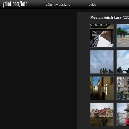
všechny obrázky
cykly
Města a jejich kusy
(231