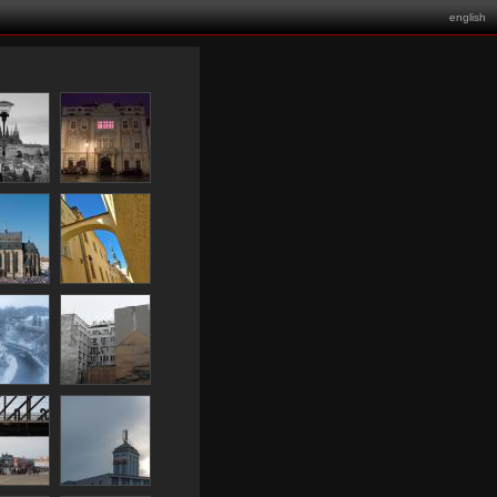
english