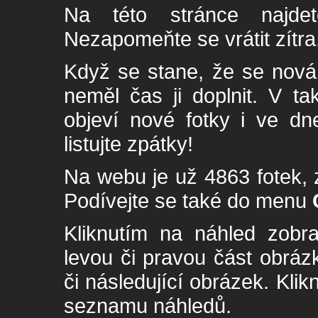
Na této stránce najde
Nezapomeňte se vrátit zítra
Když se stane, že se nová 
neměl čas ji doplnit. V t
objeví nové fotky i ve dn
listujte zpátky!
Na webu je už 4863 fotek, 
Podívejte se také do menu
Kliknutím na náhled zobra
levou či pravou část obrá
či následující obrázek. Klik
seznamu náhledů.