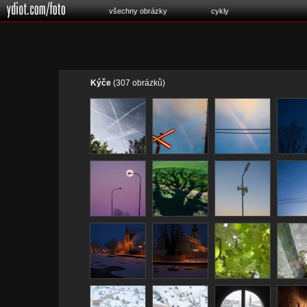
všechny obrázky
cykly
Kýče
(307 obrázků)