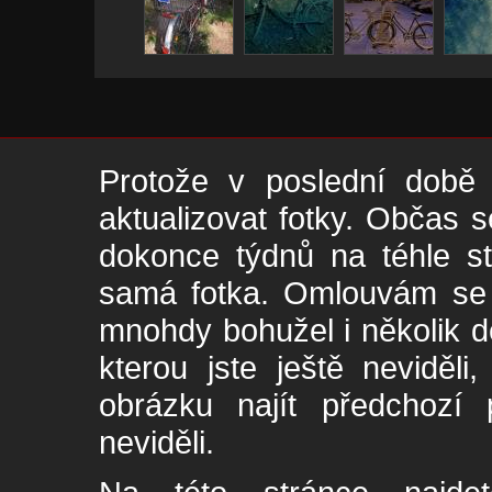
Protože v poslední době 
aktualizovat fotky. Občas s
dokonce týdnů na téhle s
samá fotka. Omlouvám se -
mnohdy bohužel i několik de
kterou jste ještě neviděl
obrázku najít předchozí p
neviděli.