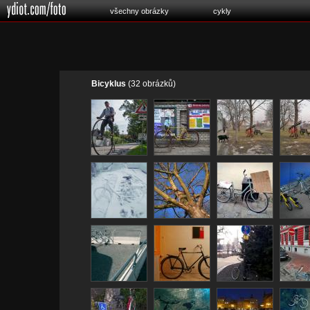
všechny obrázky
cykly
Bicyklus
(32 obrázků)