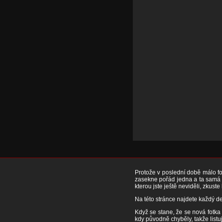
Protože v poslední době málo fot
zasekne pořád jedna a ta samá f
kterou jste ještě neviděli, zkuste
Na této stránce najdete každý de
Když se stane, že se nová fotka 
kdy původně chyběly, takže listuj