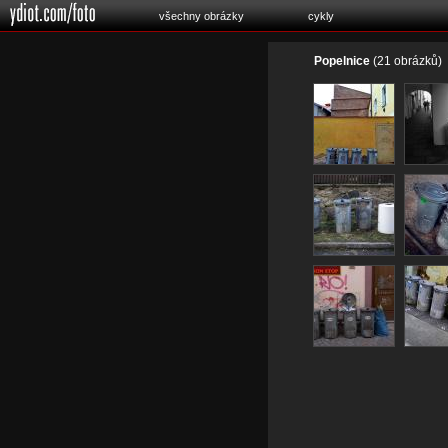
všechny obrázky
cykly
Popelnice
(21 obrázků)