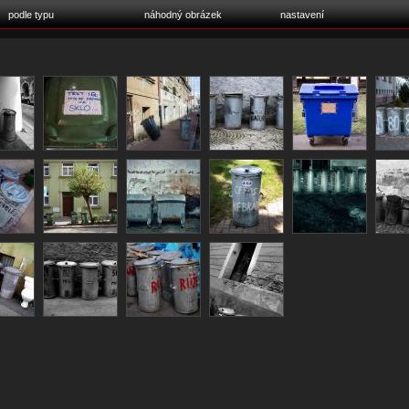
podle typu
náhodný obrázek
nastavení