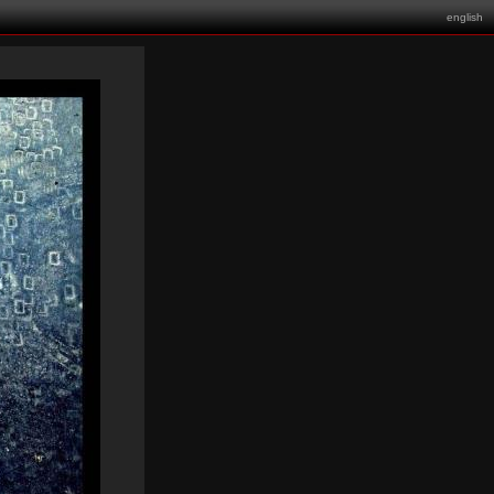
english