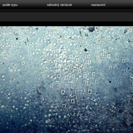
podle typu
náhodný obrázek
nastavení