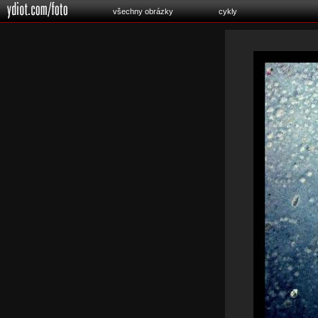
všechny obrázky
cykly