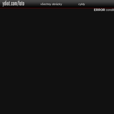
všechny obrázky
cykly
ERROR
condit