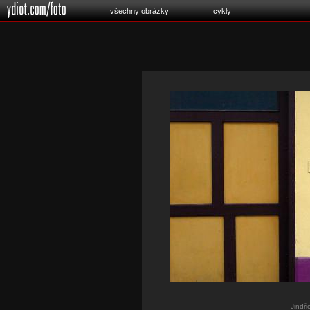
všechny obrázky
cykly
Jindř