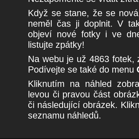
Když se stane, že se nová 
neměl čas ji doplnit. V t
objeví nové fotky i ve dn
listujte zpátky!
Na webu je už 4863 fotek, 
Podívejte se také do menu
Kliknutím na náhled zobra
levou či pravou část obrá
či následující obrázek. Klik
seznamu náhledů.