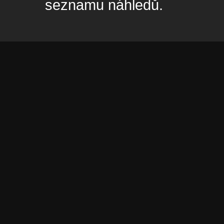
seznamu náhledů.