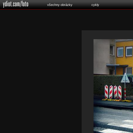
všechny obrázky
cykly