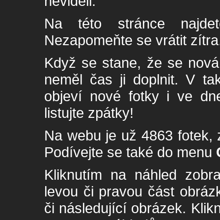
neviděli.
Na této stránce najde
Nezapomeňte se vrátit zítra
Když se stane, že se nová 
neměl čas ji doplnit. V t
objeví nové fotky i ve dn
listujte zpátky!
Na webu je už 4863 fotek, 
Podívejte se také do menu
Kliknutím na náhled zobra
levou či pravou část obrá
či následující obrázek. Klik