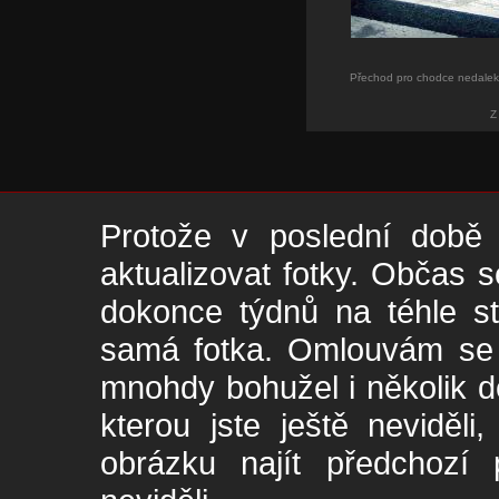
Přechod pro chodce nedalek
Z
Protože v poslední době 
aktualizovat fotky. Občas s
dokonce týdnů na téhle s
samá fotka. Omlouvám se -
mnohdy bohužel i několik de
kterou jste ještě neviděl
obrázku najít předchozí p