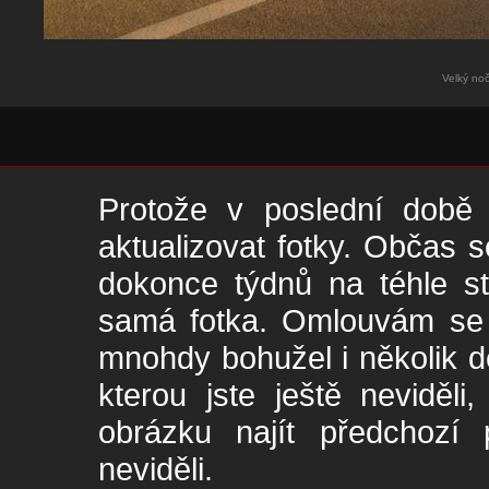
Velký noč
Protože v poslední době 
aktualizovat fotky. Občas s
dokonce týdnů na téhle s
samá fotka. Omlouvám se -
mnohdy bohužel i několik de
kterou jste ještě neviděl
obrázku najít předchozí p
neviděli.