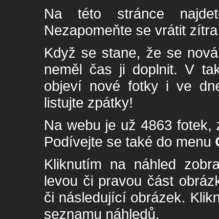
Na této stránce najde
Nezapomeňte se vrátit zítra
Když se stane, že se nová 
neměl čas ji doplnit. V t
objeví nové fotky i ve dn
listujte zpátky!
Na webu je už 4863 fotek, 
Podívejte se také do menu
Kliknutím na náhled zobra
levou či pravou část obrá
či následující obrázek. Klik
seznamu náhledů.