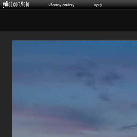
všechny obrázky
cykly