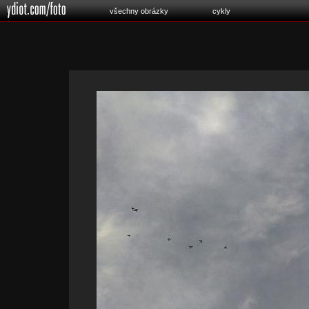
všechny obrázky
cykly