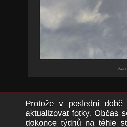
České 
Protože v poslední době 
aktualizovat fotky. Občas s
dokonce týdnů na téhle s