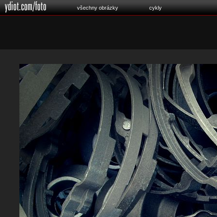
všechny obrázky
cykly