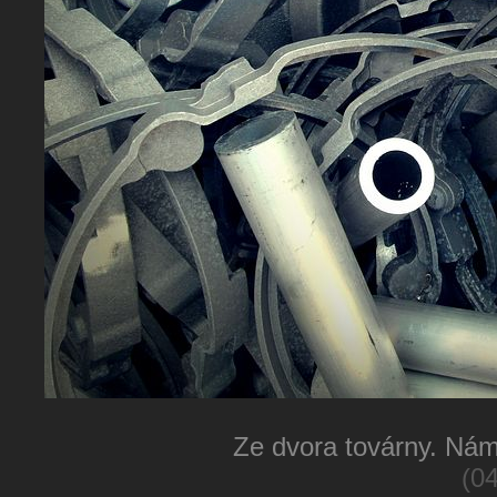
Ze dvora továrny. Ná
(04