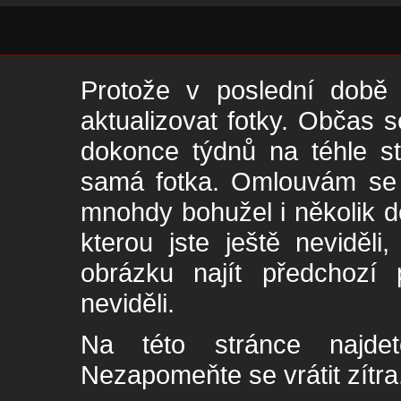
Protože v poslední době 
aktualizovat fotky. Občas s
dokonce týdnů na téhle s
samá fotka. Omlouvám se -
mnohdy bohužel i několik de
kterou jste ještě neviděl
obrázku najít předchozí p
neviděli.
Na této stránce najde
Nezapomeňte se vrátit zítra