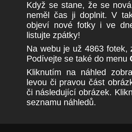
Když se stane, že se nová 
neměl čas ji doplnit. V t
objeví nové fotky i ve dn
listujte zpátky!
Na webu je už 4863 fotek, 
Podívejte se také do menu
Kliknutím na náhled zobra
levou či pravou část obrá
či následující obrázek. Klik
seznamu náhledů.