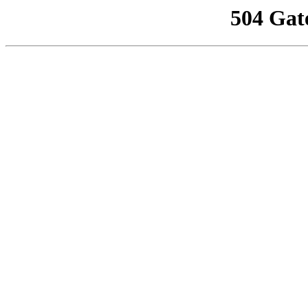
504 Gat