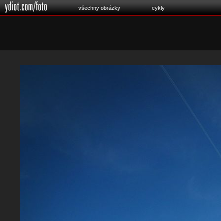
všechny obrázky
cykly