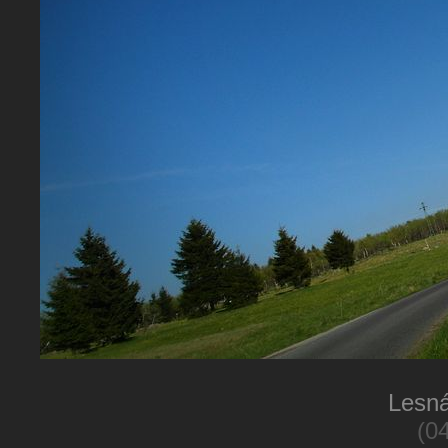
Lesná
(0