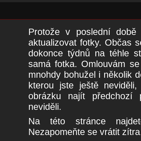
Protože v poslední době 
aktualizovat fotky. Občas s
dokonce týdnů na téhle s
samá fotka. Omlouvám se -
mnohdy bohužel i několik de
kterou jste ještě neviděl
obrázku najít předchozí p
neviděli.
Na této stránce najde
Nezapomeňte se vrátit zítra