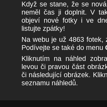
Když se stane, že se nová 
neměl čas ji doplnit. V t
objeví nové fotky i ve dn
listujte zpátky!
Na webu je už 4863 fotek, 
Podívejte se také do menu
Kliknutím na náhled zobra
levou či pravou část obrá
či následující obrázek. Klik
seznamu náhledů.