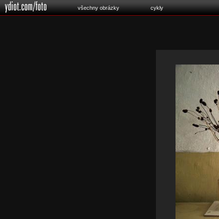
všechny obrázky
cykly