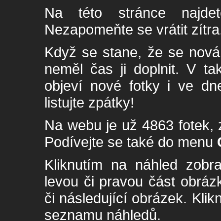
Na této stránce najde
Nezapomeňte se vrátit zítra
Když se stane, že se nová 
neměl čas ji doplnit. V t
objeví nové fotky i ve dn
listujte zpátky!
Na webu je už 4863 fotek, 
Podívejte se také do menu
Kliknutím na náhled zobra
levou či pravou část obrá
či následující obrázek. Klik
seznamu náhledů.