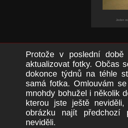
Jeden st
Protože v poslední době 
aktualizovat fotky. Občas s
dokonce týdnů na téhle s
samá fotka. Omlouvám se -
mnohdy bohužel i několik de
kterou jste ještě neviděl
obrázku najít předchozí p
neviděli.