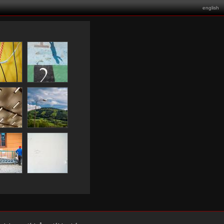
english