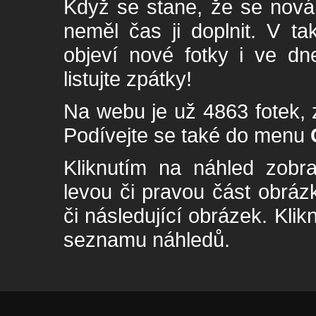
Když se stane, že se nová 
neměl čas ji doplnit. V t
objeví nové fotky i ve dn
listujte zpátky!
Na webu je už 4863 fotek, 
Podívejte se také do menu
Kliknutím na náhled zobra
levou či pravou část obrá
či následující obrázek. Klik
seznamu náhledů.