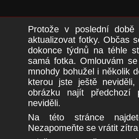
Protože v poslední době 
aktualizovat fotky. Občas s
dokonce týdnů na téhle s
samá fotka. Omlouvám se -
mnohdy bohužel i několik de
kterou jste ještě neviděl
obrázku najít předchozí p
neviděli.
Na této stránce najde
Nezapomeňte se vrátit zítra