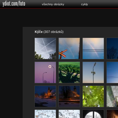
všechny obrázky
cykly
Kýče
(307 obrázků)