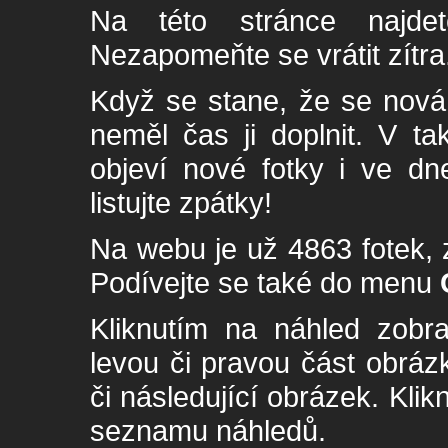
Na této stránce najde
Nezapomeňte se vrátit zítra
Když se stane, že se nová 
neměl čas ji doplnit. V t
objeví nové fotky i ve dn
listujte zpátky!
Na webu je už 4863 fotek, 
Podívejte se také do menu
Kliknutím na náhled zobra
levou či pravou část obrá
či následující obrázek. Klik
seznamu náhledů.