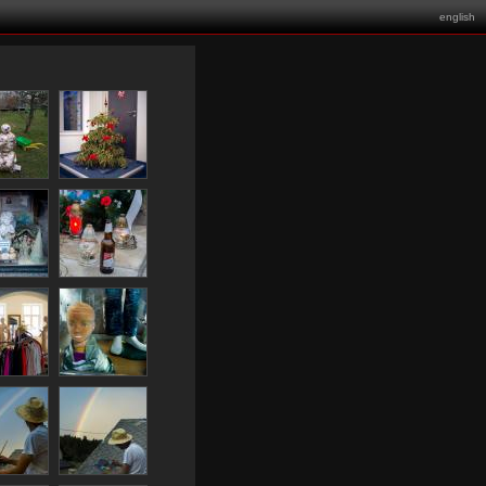
english