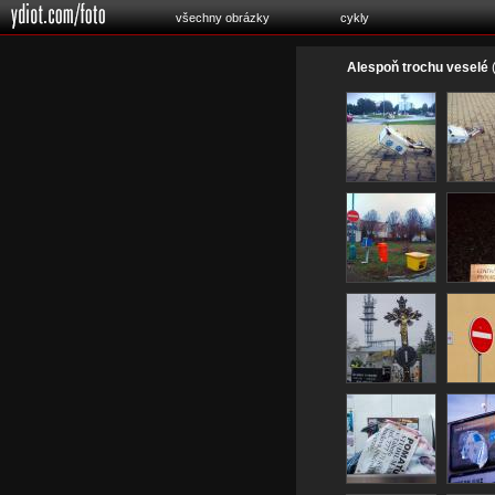
všechny obrázky
cykly
Alespoň trochu veselé