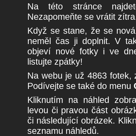
Na této stránce najde
Nezapomeňte se vrátit zítra
Když se stane, že se nová 
neměl čas ji doplnit. V t
objeví nové fotky i ve dn
listujte zpátky!
Na webu je už 4863 fotek, 
Podívejte se také do menu
Kliknutím na náhled zobra
levou či pravou část obrá
či následující obrázek. Klik
seznamu náhledů.