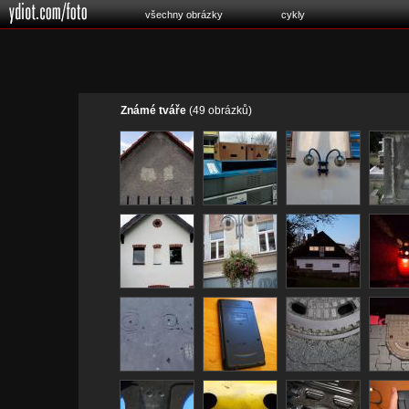
všechny obrázky
cykly
Známé tváře
(49 obrázků)