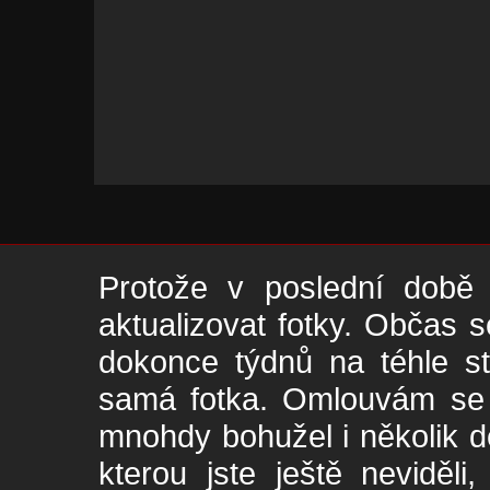
Protože v poslední době 
aktualizovat fotky. Občas s
dokonce týdnů na téhle s
samá fotka. Omlouvám se -
mnohdy bohužel i několik de
kterou jste ještě neviděl