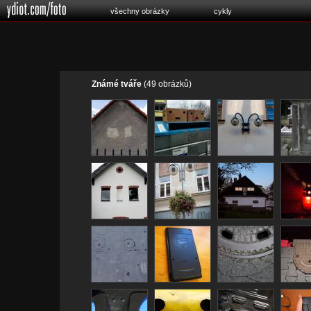
všechny obrázky
cykly
Známé tváře
(49 obrázků)