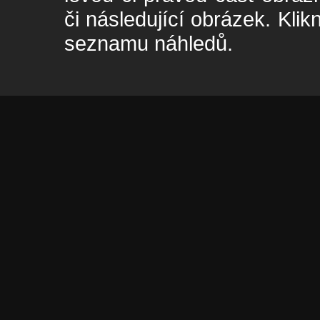
či následující obrázek. Klik
seznamu náhledů.