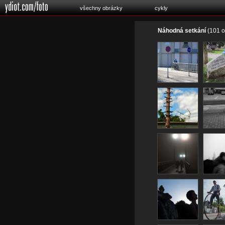
všechny obrázky
cykly
Náhodná setkání
(101 o