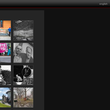
english