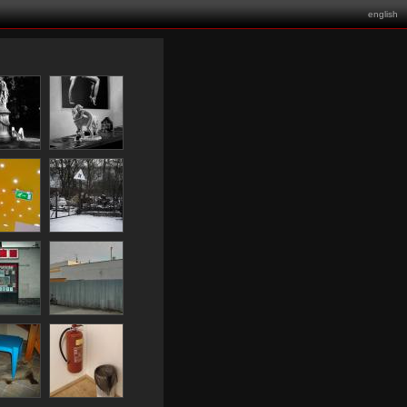
english