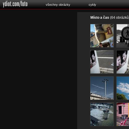
všechny obrázky
cykly
Místo a čas
(64 obrázků