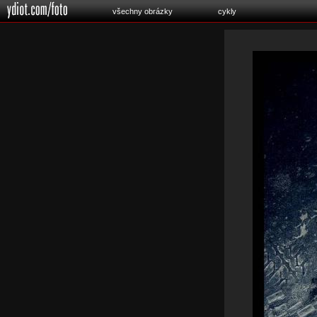
všechny obrázky
cykly