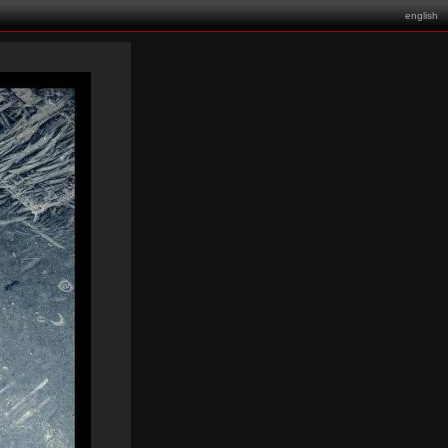
english