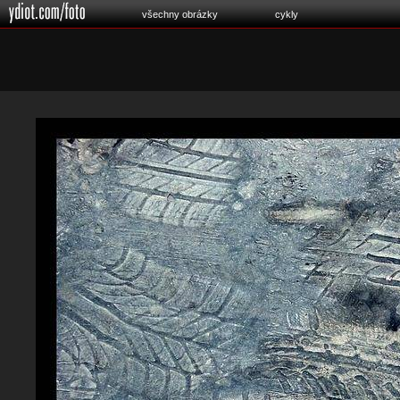
všechny obrázky
cykly