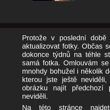
Protože v poslední době 
aktualizovat fotky. Občas s
dokonce týdnů na téhle s
samá fotka. Omlouvám se -
mnohdy bohužel i několik de
kterou jste ještě neviděl
obrázku najít předchozí p
neviděli.
Na této stránce najde