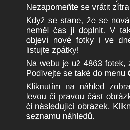
Nezapomeňte se vrátit zítra
Když se stane, že se nová 
neměl čas ji doplnit. V t
objeví nové fotky i ve dn
listujte zpátky!
Na webu je už 4863 fotek, 
Podívejte se také do menu
Kliknutím na náhled zobra
levou či pravou část obrá
či následující obrázek. Klik
seznamu náhledů.