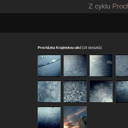
Z cyklu
Proch
Procházka Krajinskou ulicí
(18 obrázků)