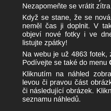
Nezapomeňte se vrátit zítra
Když se stane, že se nová 
neměl čas ji doplnit. V t
objeví nové fotky i ve dn
listujte zpátky!
Na webu je už 4863 fotek, 
Podívejte se také do menu
Kliknutím na náhled zobra
levou či pravou část obrá
či následující obrázek. Klik
seznamu náhledů.