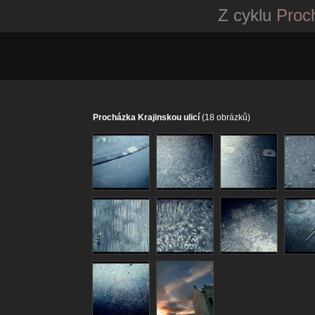
Z cyklu
Proch
Procházka Krajinskou ulicí
(18 obrázků)