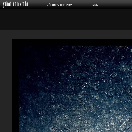
všechny obrázky
cykly