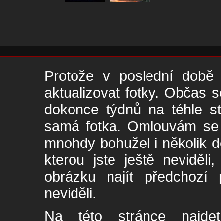
Protože v poslední době 
aktualizovat fotky. Občas s
dokonce týdnů na téhle s
samá fotka. Omlouvám se -
mnohdy bohužel i několik de
kterou jste ještě neviděl
obrázku najít předchozí p
neviděli.
Na této stránce najde