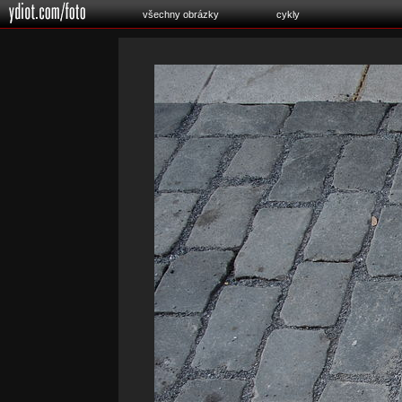
všechny obrázky
cykly