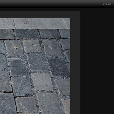
english