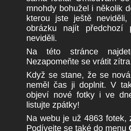
mnohdy bohužel i několik de
kterou jste ještě neviděl
obrázku najít předchozí p
neviděli.
Na této stránce najde
Nezapomeňte se vrátit zítra
Když se stane, že se nová 
neměl čas ji doplnit. V t
objeví nové fotky i ve dn
listujte zpátky!
Na webu je už 4863 fotek, 
Podívejte se také do menu