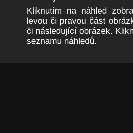
Kliknutím na náhled zobra
levou či pravou část obrá
či následující obrázek. Klik
seznamu náhledů.