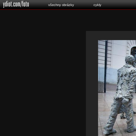
všechny obrázky
cykly