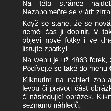
Na této stránce najde
Nezapomeňte se vrátit zítra
Když se stane, že se nová 
neměl čas ji doplnit. V t
objeví nové fotky i ve dn
listujte zpátky!
Na webu je už 4863 fotek, 
Podívejte se také do menu
Kliknutím na náhled zobra
levou či pravou část obrá
či následující obrázek. Klik
seznamu náhledů.